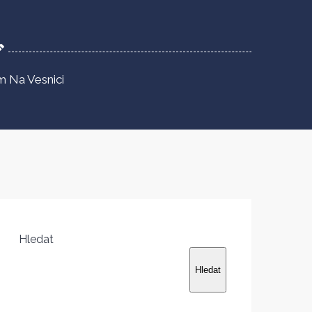
 Na Vesnici
Hledat
Hledat