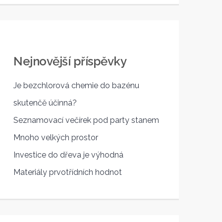
Nejnovější příspěvky
Je bezchlorová chemie do bazénu
skutenčě účinná?
Seznamovací večírek pod party stanem
Mnoho velkých prostor
Investice do dřeva je výhodná
Materiály prvotřídních hodnot