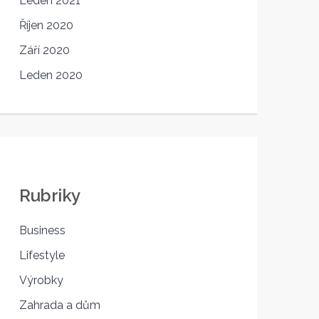
Leden 2021
Říjen 2020
Září 2020
Leden 2020
Rubriky
Business
Lifestyle
Výrobky
Zahrada a dům