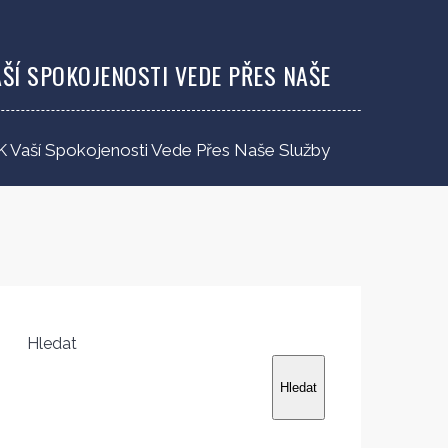
ŠÍ SPOKOJENOSTI VEDE PŘES NAŠE
K Vaší Spokojenosti Vede Přes Naše Služby
Hledat
Hledat