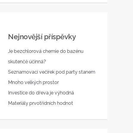
Nejnovější příspěvky
Je bezchlorová chemie do bazénu
skutenčě účinná?
Seznamovací večírek pod party stanem
Mnoho velkých prostor
Investice do dřeva je výhodná
Materiály prvotřídních hodnot