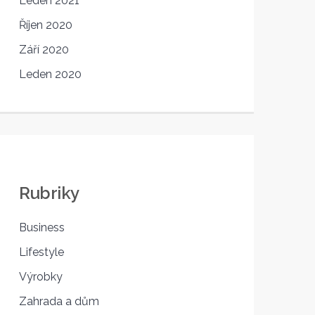
Leden 2021
Říjen 2020
Září 2020
Leden 2020
Rubriky
Business
Lifestyle
Výrobky
Zahrada a dům