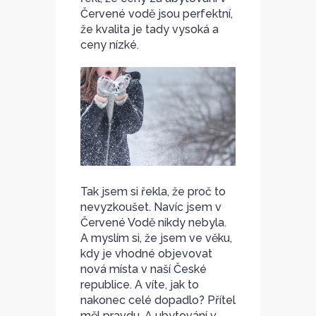
Červené vodě jsou perfektní,
že kvalita je tady vysoká a
ceny nízké.
Tak jsem si řekla, že proč to
nevyzkoušet. Navíc jsem v
Červené Vodě nikdy nebyla.
A myslím si, že jsem ve věku,
kdy je vhodné objevovat
nová místa v naší České
republice. A víte, jak to
nakonec celé dopadlo? Přítel
měl pravdu. A ubytování v