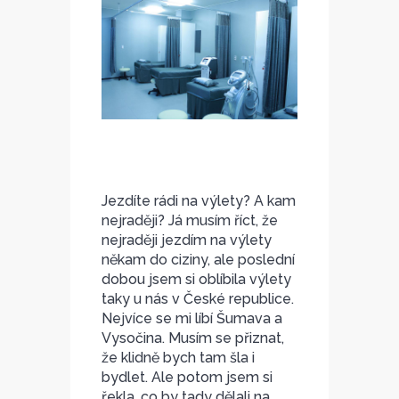
Jezdíte rádi na výlety? A kam
nejraději? Já musím říct, že
nejraději jezdím na výlety
někam do ciziny, ale poslední
dobou jsem si oblíbila výlety
taky u nás v České republice.
Nejvíce se mi líbí Šumava a
Vysočina. Musím se přiznat,
že klidně bych tam šla i
bydlet. Ale potom jsem si
řekla, co by tady dělali na