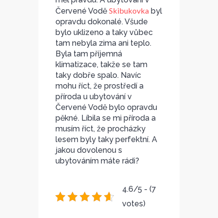
Skibukovka
Červené Vodě
byl
opravdu dokonalé. Všude
bylo uklizeno a taky vůbec
tam nebyla zima ani teplo.
Byla tam příjemná
klimatizace, takže se tam
taky dobře spalo. Navíc
mohu říct, že prostředí a
příroda u ubytování v
Červené Vodě bylo opravdu
pěkné. Líbila se mi příroda a
musím říct, že procházky
lesem byly taky perfektní. A
jakou dovolenou s
ubytováním máte rádi?
4.6/5 - (7
votes)