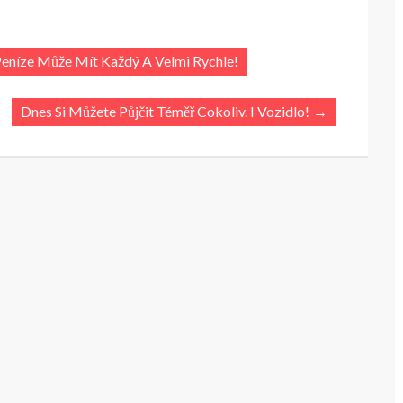
níze Může Mít Každý A Velmi Rychle!
Dnes Si Můžete Půjčit Téměř Cokoliv. I Vozidlo!
→