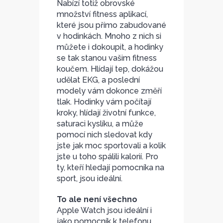
Nabízí totiž obrovské
množství fitness aplikací,
které jsou přímo zabudované
v hodinkách. Mnoho z nich si
můžete i dokoupit, a hodinky
se tak stanou vašim fitness
koučem. Hlídají tep, dokážou
udělat EKG, a poslední
modely vám dokonce změří
tlak. Hodinky vám počítají
kroky, hlídají životní funkce,
saturaci kyslíku, a může
pomocí nich sledovat kdy
jste jak moc sportovali a kolik
jste u toho spálili kalorií. Pro
ty, kteří hledají pomocníka na
sport, jsou ideální.
To ale není všechno
Apple Watch jsou ideální i
jako pomocník k telefonu.