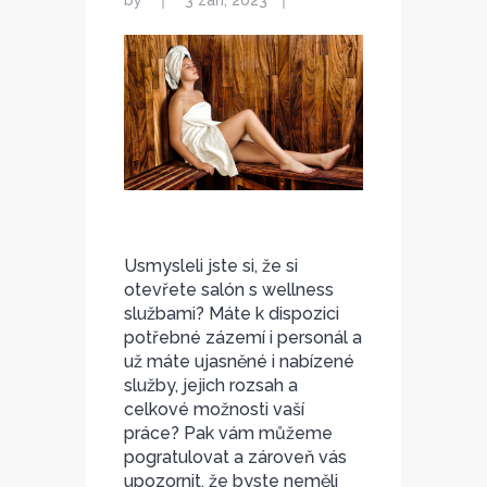
by
3 září, 2023
Usmysleli jste si, že si
otevřete salón s wellness
službami? Máte k dispozici
potřebné zázemí i personál a
už máte ujasněné i nabízené
služby, jejich rozsah a
celkové možnosti vaší
práce? Pak vám můžeme
pogratulovat a zároveň vás
upozornit, že byste neměli