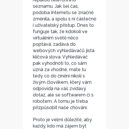
seznamu. Jak šel čas,
podoba Internetu se značně
změnila, a spolu s ní částečně
i uživatelský přístup. Dnes to
funguje tak, že kdokoli ve
virtuálním světě něco
poptává, zadává do
webových vyhledávačů jistá
klíčová slova. Vyhledávač
pak vyhodnotí to, co sám
uzná za vhodné, máte tu
tedy co do činění nikoli s
živým člověkem, který vám
odpovídá na váš zvídavý
dotaz, ale se softwarem či s
robotem. A tomu je třeba
přizpůsobit naše chování.
Proto je velmi důležité, aby
každý, kdo má zájem být