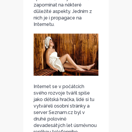
zapomínat na některé
důležité aspekty. Jedním z
nich je i propagace na
Internetu.
Internet se v počátcích
svého rozvoje tvářil spíše
jako dětská hračka, lidé si tu
vytvářeli osobní stránky a
server Seznam.cz byl v
druhé polovině
devadesátých let úsměvnou
replikou telefonního