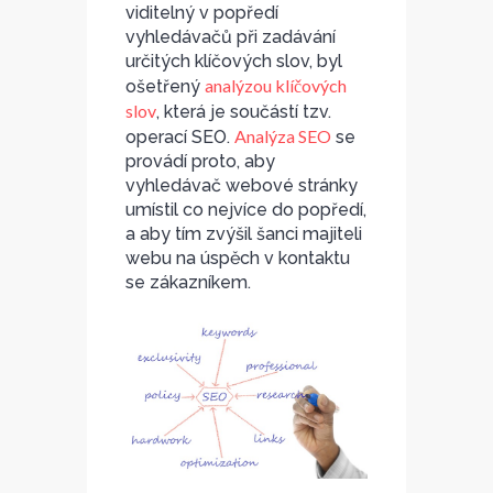
viditelný v popředí
vyhledávačů při zadávání
určitých klíčových slov, byl
analýzou klíčových
ošetřený
slov
, která je součástí tzv.
Analýza SEO
operací SEO.
se
provádí proto, aby
vyhledávač webové stránky
umístil co nejvíce do popředí,
a aby tím zvýšil šanci majiteli
webu na úspěch v kontaktu
se zákazníkem.