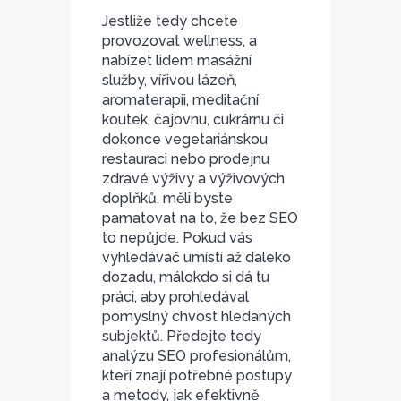
Jestliže tedy chcete
provozovat wellness, a
nabízet lidem masážní
služby, vířivou lázeň,
aromaterapii, meditační
koutek, čajovnu, cukrárnu či
dokonce vegetariánskou
restauraci nebo prodejnu
zdravé výživy a výživových
doplňků, měli byste
pamatovat na to, že bez SEO
to nepůjde. Pokud vás
vyhledávač umístí až daleko
dozadu, málokdo si dá tu
práci, aby prohledával
pomyslný chvost hledaných
subjektů. Předejte tedy
analýzu SEO profesionálům,
kteří znají potřebné postupy
a metody, jak efektivně