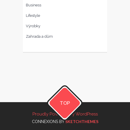
Business
Lifestyle
Výrobky
Zahrada a dům
TOP
Proudly Powered by WordPress
SKETCHTHEMES
CONNEXIONS BY